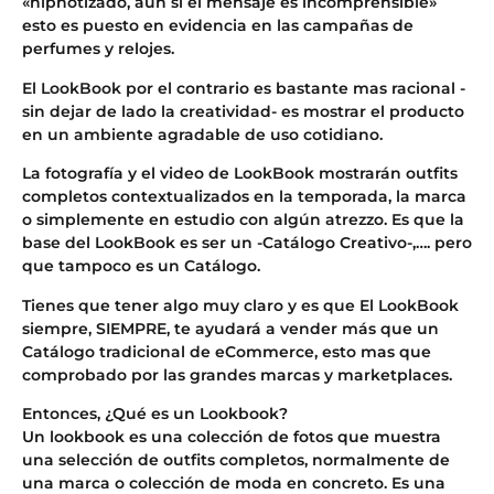
«hipnotizado, aún si el mensaje es incomprensible»
esto es puesto en evidencia en las campañas de
perfumes y relojes.
El LookBook por el contrario es bastante mas racional -
sin dejar de lado la creatividad- es mostrar el producto
en un ambiente agradable de uso cotidiano.
La fotografía y el video de LookBook mostrarán outfits
completos contextualizados en la temporada, la marca
o simplemente en estudio con algún atrezzo. Es que la
base del LookBook es ser un -Catálogo Creativo-,…. pero
que tampoco es un Catálogo.
Tienes que tener algo muy claro y es que El LookBook
siempre, SIEMPRE, te ayudará a vender más que un
Catálogo tradicional de eCommerce, esto mas que
comprobado por las grandes marcas y marketplaces.
Entonces, ¿Qué es un Lookbook?
Un lookbook es una colección de fotos que muestra
una selección de outfits completos, normalmente de
BLOG
una marca o colección de moda en concreto. Es una