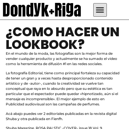
¿COMO HACER UN
LOOKBOOK?
En el mundo de la moda, las fotografías son la mejor forma de
vender cualquier producto y actualmente se ha sumado el video
como la herramienta de difusión #1 en las redes sociales.
La fotografía Editorial, tiene como principal fortaleza su capacidad
de tener un gran y a veces hasta desproporcionado contenido
artístico y de -autor-, cuando la creatividad se vuelve tan
conceptual que raya en lo absurdo pero que su estética es tan
particular que el espectador puede quedar «hipnotizado, aún si el
mensaje es incomprensible». El mejor ejemplo de esto en
Publicidad audiovisual son las campañas de perfumes.
Acá abajo puedes ver 2 editoriales publicadas en la revista digital
Shuba y otra publicada en Fienfh.
Shuba Magazine, ROSA PALSTIC -COVER- issue 18 Vol. 9.