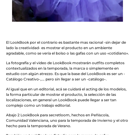
El LookBook por el contrario es bastante mas racional -sin dejar de
lado la creatividad- es mostrar el producto en un ambiente
agradable, como se vería el bolso o las gafas con un uso «cotidiano».
La fotografía y el video de LookBook mostrarán outfits completos
contextualizados en la temporada, la marca o simplemente en
estudio con algún atrezzo. Es que la base del LookBook es ser un -
Catálogo Creativo-,…. pero sin llegar a ser un -catálogo-.
Al igual que en un editorial, acá se cuidará el acting de los modelos,
la forma particular de mostrar el producto, la selección de las
localizaciones, en general un LookBook puede llegar a ser tan
complejo como un trabajo editorial.
Abajo 2 LookBook para secretloom, hechos en Peñíscola,
Comunidad Valenciana, uno para la temporada de Invierno y el otro
hecho para la temporada de Verano.