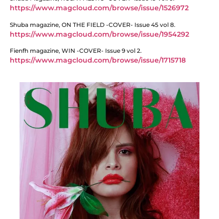
https://www.magcloud.com/browse/issue/1526972
Shuba magazine, ON THE FIELD -COVER- Issue 45 vol 8.
https://www.magcloud.com/browse/issue/1954292
Fienfh magazine, WIN -COVER- Issue 9 vol 2.
https://www.magcloud.com/browse/issue/1715718