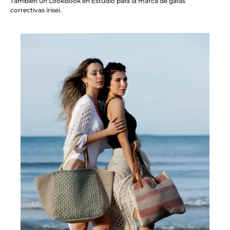
También un LookBook en Estudio para la marca de gafas
correctivas irisei.