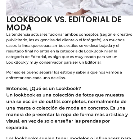
LOOKBOOK VS. EDITORIAL DE
MODA
La tendencia actual es fucionar ambos conceptos (según el creativo
publicitario, las exigencias del cliente o el fotógrafo), en muchos
casos la linea que separa ambos estilos se ve desdibujada y el
resultado final no entra en la categoria de LookBook ni en la
categoria de Editorial, es algo que es muy osado para ser un
LookBook y muy conservador para ser un Editorial.
Por eso es bueno separar los estilos y saber a que nos vamos a
enfrentar con cada uno de ellos.
Entonces, ¿Qué es un Lookbook?
Un lookbook es una colección de fotos que muestra
una selección de outfits completos, normalmente de
una marca o colección de moda en concreto. Es una
manera de presentar la ropa de forma más artística y
visual, en vez de solo enseñar las prendas por
separado.
Los lookbooks suelen tener modelos o influencers para