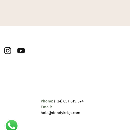
Phone:
(+34) 657.619.574
Email:
hola@dondykriga.com