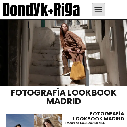
FOTOGRAFÍA LOOKBOOK
MADRID
FOTOGRAFÍA
LOOKBOOK MADRID
Fotografía LookBook Madrid.-