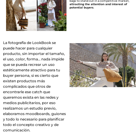
bags to stand out in a competitive market,
attracting the attention and interest of
potential buyers
.
La fotografía de LookBook se
puede hacer para cualquier
producto, sin importar el tamaño,
el uso, color, forma… nada impide
que se pueda recrear un uso
estéticamente atractivo para tu
buyer persona, si es cierto que
existen productos más
complicados que otros de
encontrarle ese catch que
queremos exista en las redes y
medios publicitarios, por eso
realizamos un estudio previo,
elaboramos moodboards, guiones
y todo lo necesario para planificar
todo el concepto creativo y de
comunicación.