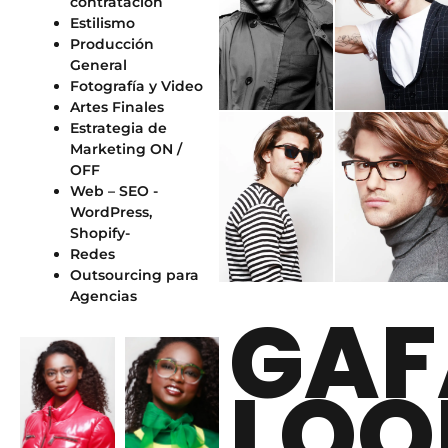
contratación
Estilismo
Producción
General
Fotografía y Video
Artes Finales
Estrategia de
Marketing ON /
OFF
Web – SEO -
WordPress,
Shopify-
Redes
Outsourcing para
Agencias
GAF
LOO