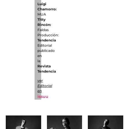
Luigi
Chamorro:
MUA
Titty
Rincón:
Faldas
Producción:
Tendencia
Editorial
publicado
en
la
Revista
Tendencia
ver
Editorial
en
issuu