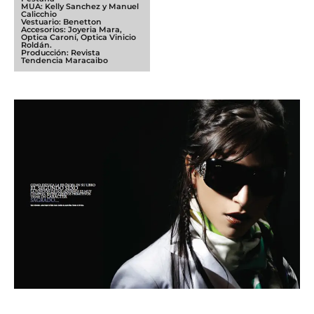
MUA: Kelly Sanchez y Manuel
Calicchio
Vestuario: Benetton
Accesorios: Joyeria Mara,
Optica Caroní, Optica Vinicio
Roldán.
Producción: Revista
Tendencia Maracaibo