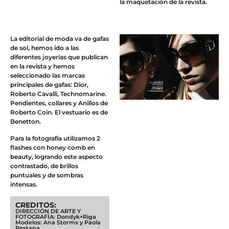
la maquetación de la revista.
La editorial de moda va de gafas
de sol, hemos ido a las
diferentes joyerias que publican
en la revista y hemos
seleccionado las marcas
principales de gafas: Dior,
Roberto Cavalli, Technomarine.
Pendientes, collares y Anillos de
Roberto Coin. El vestuario es de
Benetton.
Para la fotografía utilizamos 2
flashes con honey comb en
beauty, logrando este aspecto
contrastado, de brillos
puntuales y de sombras
intensas.
CREDITOS:
DIRECCIÓN DE ARTE Y
FOTOGRAFÍA: Dondyk+Riga
Modelos: Ana Storms y Paola
Pestana