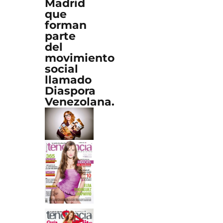
Madrid
que
forman
parte
del
movimiento
social
llamado
Diaspora
Venezolana.