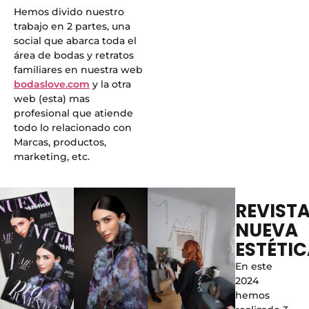
Hemos divido nuestro
trabajo en 2 partes, una
social que abarca toda el
área de bodas y retratos
familiares en nuestra web
bodaslove.com
y la otra
web (esta) mas
profesional que atiende
todo lo relacionado con
Marcas, productos,
marketing, etc.
REVIST
NUEVA
ESTÉTI
En este
2024
hemos
Maria Emilia Mirabal