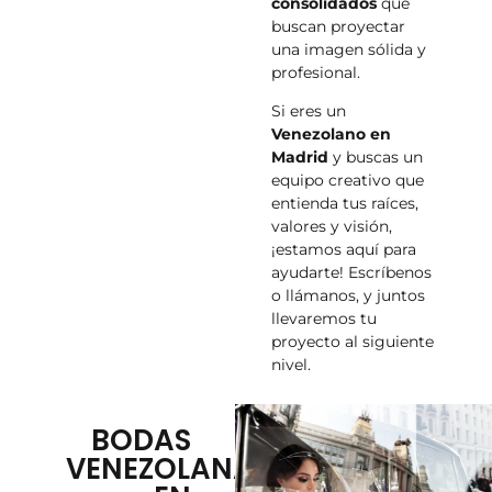
consolidados
que
buscan proyectar
una imagen sólida y
profesional.
Si eres un
Venezolano en
Madrid
y buscas un
equipo creativo que
entienda tus raíces,
valores y visión,
¡estamos aquí para
ayudarte! Escríbenos
o llámanos, y juntos
llevaremos tu
proyecto al siguiente
nivel.
BODAS
VENEZOLANAS