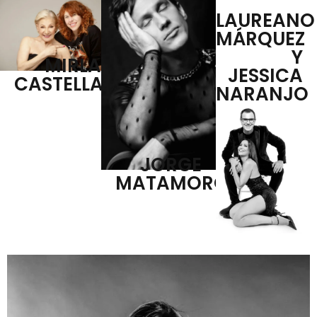
LAUREANO
MÁRQUEZ
Y
MIRLA
JESSICA
CASTELLANOS
NARANJO
JORGE
MATAMOROS