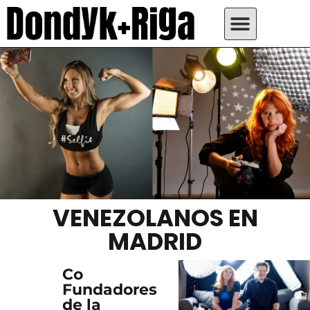
VENEZOLANOS EN
MADRID
Co
Fundadores
de la